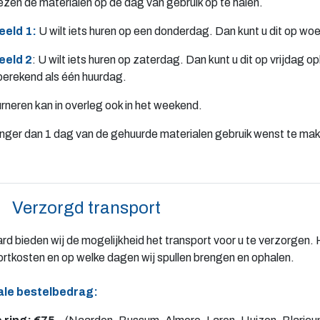
ezen de materialen op de dag van gebruik op te halen.
eeld 1:
U wilt iets huren op een donderdag. Dan kunt u dit op wo
eeld 2
: U wilt iets huren op zaterdag. Dan kunt u dit op vrijdag
berekend als één huurdag.
rneren kan in overleg ook in het weekend.
langer dan 1 dag van de gehuurde materialen gebruik wenst te mak
Verzorgd transport
rd bieden wij de mogelijkheid het transport voor u te verzorgen.
ortkosten en op welke dagen wij spullen brengen en ophalen.
ale bestelbedrag: