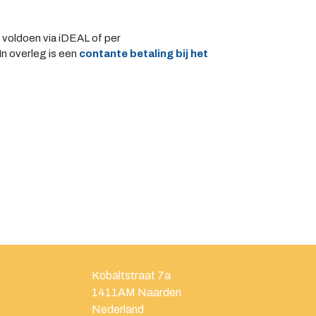
 voldoen via iDEAL of per
n overleg is een
contante betaling bij het
Kobaltstraat 7a
1411AM
Naarden
Nederland