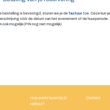
e bestelling is bevestigd, sturen we je de
factuur
toe. Deze kun je
rschrijving vóór de datum van het evenement of de huurperiode. I
n
ook mogelijk (PIN nog niet mogelijk).
Hoe werkt huren bij K-
Contact
verhuur?