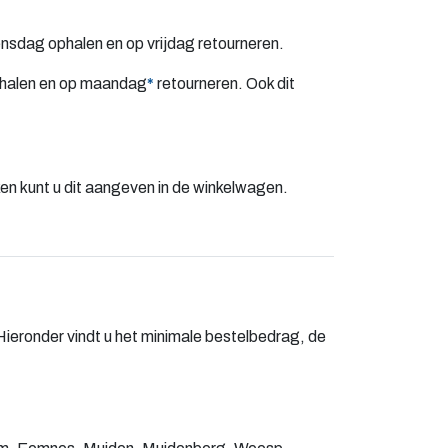
ensdag ophalen en op vrijdag retourneren.
 ophalen en op maandag
*
retourneren. Ook dit
en kunt u dit aangeven in de winkelwagen.
 Hieronder vindt u het minimale bestelbedrag, de