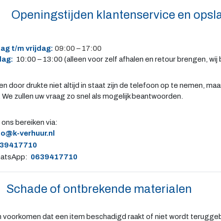
Openingstijden klantenservice en opsla
g t/m vrijdag
:
09:00 – 17:00
dag:
10:00 – 13:00 (alleen voor zelf afhalen en retour brengen, wij
en door drukte niet altijd in staat zijn de telefoon op te nemen, ma
 We zullen uw vraag zo snel als mogelijk beantwoorden.
 ons bereiken via:
fo@k-verhuur.nl
39417710
atsApp:
0639417710
Schade of ontbrekende materialen
n voorkomen dat een item beschadigd raakt of niet wordt teruggeb