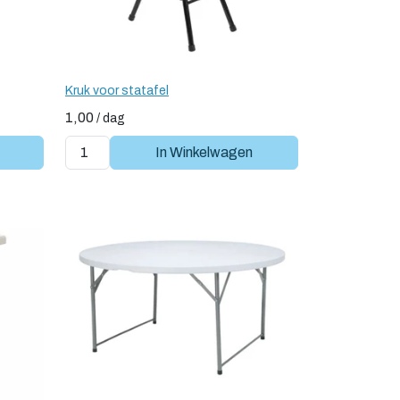
Kruk voor statafel
1,00
/
dag
In Winkelwagen