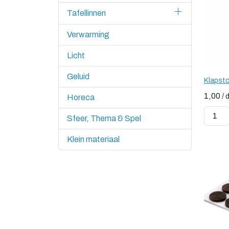
Tafellinnen
Verwarming
Licht
Geluid
Klapsto
1,00
/
Horeca
Sfeer, Thema & Spel
Klein materiaal