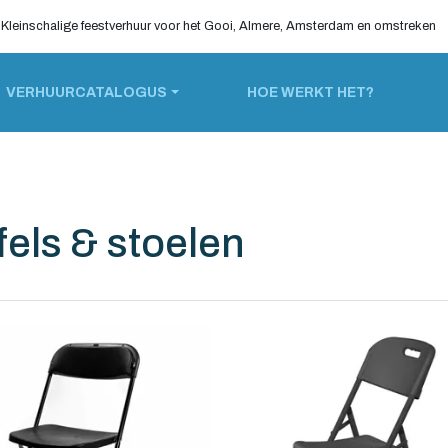
Kleinschalige feestverhuur voor het Gooi, Almere, Amsterdam en omstreken
VERHUURCATALOGUS
HOE WERKT HET?
fels & stoelen