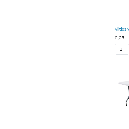
Viltjes
0,25