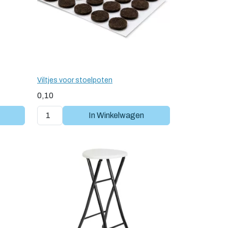
Viltjes voor stoelpoten
0,10
In Winkelwagen