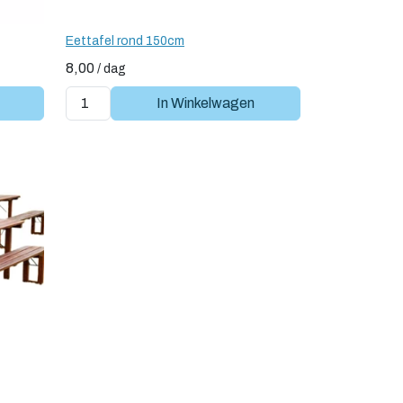
Eettafel rond 150cm
8,00
/
dag
In Winkelwagen