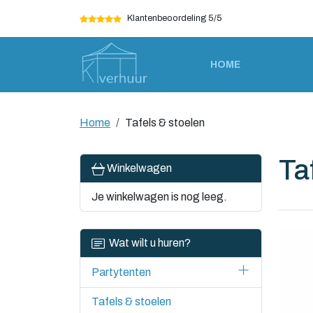
Klantenbeoordeling 5/5
HOME
Home
Tafels & stoelen
Ta
Winkelwagen
Je winkelwagen is nog leeg.
Wat wilt u huren?
Partytenten
Tafels & stoelen