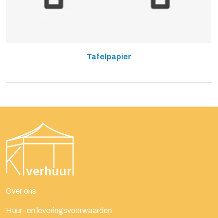
Tafelpapier
Over ons
Huur- en leveringsvoorwaarden