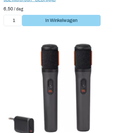
6,50
/
dag
In Winkelwagen