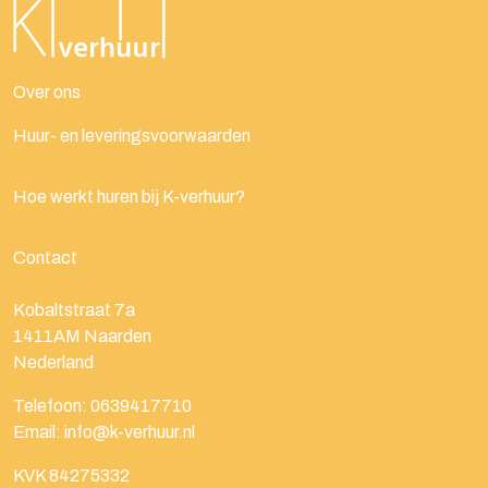
Over ons
Huur- en leveringsvoorwaarden
Hoe werkt huren bij K-verhuur?
Contact
Kobaltstraat 7a
1411AM
Naarden
Nederland
Telefoon:
0639417710
Email:
info@k-verhuur.nl
KVK 84275332