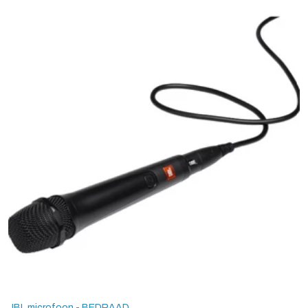
JBL microfoon - BEDRAAD