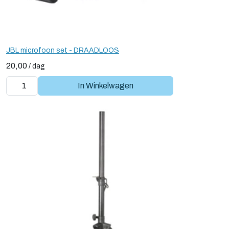
JBL microfoon set - DRAADLOOS
20,00
/
dag
In Winkelwagen