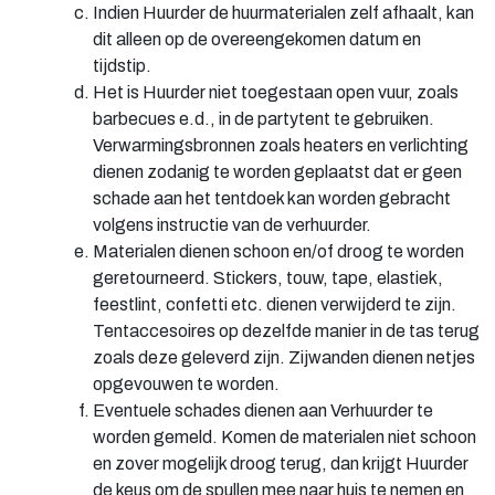
Indien Huurder de huurmaterialen zelf afhaalt, kan
dit alleen op de overeengekomen datum en
tijdstip.
Het is Huurder niet toegestaan open vuur, zoals
barbecues e.d., in de partytent te gebruiken.
Verwarmingsbronnen zoals heaters en verlichting
dienen zodanig te worden geplaatst dat er geen
schade aan het tentdoek kan worden gebracht
volgens instructie van de verhuurder.
Materialen dienen schoon en/of droog te worden
geretourneerd. Stickers, touw, tape, elastiek,
feestlint, confetti etc. dienen verwijderd te zijn.
Tentaccesoires op dezelfde manier in de tas terug
zoals deze geleverd zijn. Zijwanden dienen netjes
opgevouwen te worden.
Eventuele schades dienen aan Verhuurder te
worden gemeld. Komen de materialen niet schoon
en zover mogelijk droog terug, dan krijgt Huurder
de keus om de spullen mee naar huis te nemen en