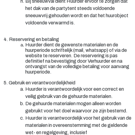
Bij sneeuwval dient Huurder ervoor te zorgen dat
het dak van de partytent steeds voldoende
sneeuwvrij gehouden wordt en dat het huurobject
voldoende verwarmd is.
4. Reservering en betaling
Huurder dient de gewenste materialen en de
huurperiode schriftelijk (mail, whatsapp) of via de
website te reserveren. De reservering is pas
definitief na bevestiging door Verhuurder en na
ontvangst van de volledige betaling voor aanvang
huurperiode.
5. Gebruik en verantwoordelijkheid
Huurder is verantwoordelijk voor een correct en
veilig gebruik van de gehuurde materialen.
De gehuurde materialen mogen alleen worden
gebruikt voor het doel waarvoor ze zijn bestemd.
Huurder is verantwoordelijk voor het gebruik van de
materialen in overeenstemming met de geldende
wet- en regelgeving, inclusief