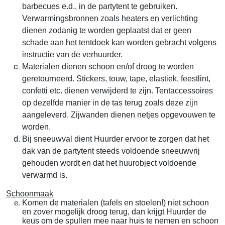
barbecues e.d., in de partytent te gebruiken.
Verwarmingsbronnen zoals heaters en verlichting
dienen zodanig te worden geplaatst dat er geen
schade aan het tentdoek kan worden gebracht volgens
instructie van de verhuurder.
Materialen dienen schoon en/of droog te worden
geretourneerd. Stickers, touw, tape, elastiek, feestlint,
confetti etc. dienen verwijderd te zijn. Tentaccessoires
op dezelfde manier in de tas terug zoals deze zijn
aangeleverd. Zijwanden dienen netjes opgevouwen te
worden.
Bij sneeuwval dient Huurder ervoor te zorgen dat het
dak van de partytent steeds voldoende sneeuwvrij
gehouden wordt en dat het huurobject voldoende
verwarmd is.
Schoonmaak
Komen de materialen (tafels en stoelen!) niet schoon
en zover mogelijk droog terug, dan krijgt Huurder de
keus om de spullen mee naar huis te nemen en schoon