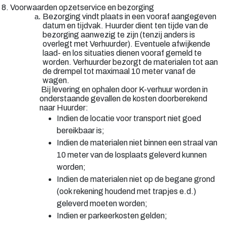
8. Voorwaarden opzetservice en bezorging
Bezorging vindt plaats in een vooraf aangegeven
datum en tijdvak. Huurder dient ten tijde van de
bezorging aanwezig te zijn (tenzij anders is
overlegt met Verhuurder). Eventuele afwijkende
laad- en los situaties dienen vooraf gemeld te
worden. Verhuurder bezorgt de materialen tot aan
de drempel tot maximaal 10 meter vanaf de
wagen.
Bij levering en ophalen door K-verhuur worden in
onderstaande gevallen de kosten doorberekend
naar Huurder:
Indien de locatie voor transport niet goed
bereikbaar is;
Indien de materialen niet binnen een straal van
10 meter van de losplaats geleverd kunnen
worden;
Indien de materialen niet op de begane grond
(ook rekening houdend met trapjes e.d.)
geleverd moeten worden;
Indien er parkeerkosten gelden;