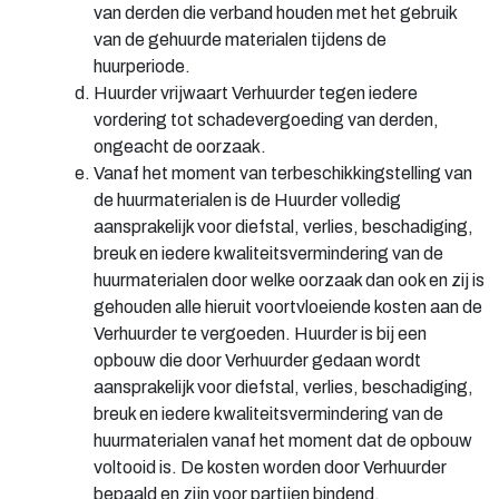
van derden die verband houden met het gebruik
van de gehuurde materialen tijdens de
huurperiode.
Huurder vrijwaart Verhuurder tegen iedere
vordering tot schadevergoeding van derden,
ongeacht de oorzaak.
Vanaf het moment van terbeschikkingstelling van
de huurmaterialen is de Huurder volledig
aansprakelijk voor diefstal, verlies, beschadiging,
breuk en iedere kwaliteitsvermindering van de
huurmaterialen door welke oorzaak dan ook en zij is
gehouden alle hieruit voortvloeiende kosten aan de
Verhuurder te vergoeden. Huurder is bij een
opbouw die door Verhuurder gedaan wordt
aansprakelijk voor diefstal, verlies, beschadiging,
breuk en iedere kwaliteitsvermindering van de
huurmaterialen vanaf het moment dat de opbouw
voltooid is. De kosten worden door Verhuurder
bepaald en zijn voor partijen bindend.