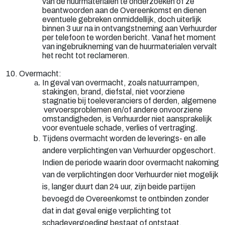
van de huurmaterialen te onderzoeken of ze
beantwoorden aan de Overeenkomst en dienen
eventuele gebreken onmiddellijk, doch uiterlijk
binnen 3 uur na in ontvangstneming aan Verhuurder
per telefoon te worden bericht. Vanaf het moment
van ingebruikneming van de huurmaterialen vervalt
het recht tot reclameren.
10. Overmacht:
In geval van overmacht, zoals natuurrampen,
stakingen, brand, diefstal, niet voorziene
stagnatie bij toeleveranciers of derden, algemene
vervoersproblemen en/of andere onvoorziene
omstandigheden, is Verhuurder niet aansprakelijk
voor eventuele schade, verlies of vertraging.
Tijdens overmacht worden de leverings- en alle
andere verplichtingen van Verhuurder opgeschort.
Indien de periode waarin door overmacht nakoming
van de verplichtingen door Verhuurder niet mogelijk
is, langer duurt dan 24 uur, zijn beide partijen
bevoegd de Overeenkomst te ontbinden zonder
dat in dat geval enige verplichting tot
schadevergoeding bestaat of ontstaat.