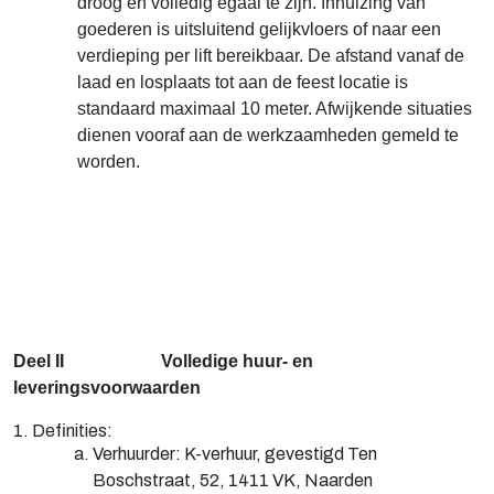
droog en volledig egaal te zijn. Inhuizing van
goederen is uitsluitend gelijkvloers of naar een
verdieping per lift bereikbaar. De afstand vanaf de
laad en losplaats tot aan de feest locatie is
standaard maximaal 10 meter. Afwijkende situaties
dienen vooraf aan de werkzaamheden gemeld te
worden.
Deel II Volledige huur- en
leveringsvoorwaarden
1. Definities:
Verhuurder: K-verhuur, gevestigd Ten
Boschstraat, 52, 1411 VK, Naarden