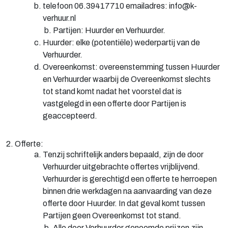
telefoon 06.39417710 emailadres: info@k-
verhuur.nl
b. Partijen: Huurder en Verhuurder.
Huurder: elke (potentiële) wederpartij van de
Verhuurder.
Overeenkomst: overeenstemming tussen Huurder
en Verhuurder waarbij de Overeenkomst slechts
tot stand komt nadat het voorstel dat is
vastgelegd in een offerte door Partijen is
geaccepteerd.
2. Offerte:
Tenzij schriftelijk anders bepaald, zijn de door
Verhuurder uitgebrachte offertes vrijblijvend.
Verhuurder is gerechtigd een offerte te herroepen
binnen drie werkdagen na aanvaarding van deze
offerte door Huurder. In dat geval komt tussen
Partijen geen Overeenkomst tot stand.
b. Alle door Verhuurder genoemde prijzen zijn