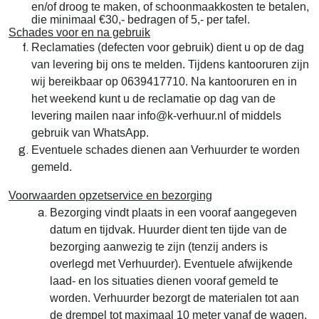
en/of droog te maken, of schoonmaakkosten te betalen,
die minimaal €30,- bedragen of 5,- per tafel.
Schades voor en na gebruik
Reclamaties (defecten voor gebruik) dient u op de dag
van levering bij ons te melden. Tijdens kantooruren zijn
wij bereikbaar op 0639417710. Na kantooruren en in
het weekend kunt u de reclamatie op dag van de
levering mailen naar info@k-verhuur.nl of middels
gebruik van WhatsApp.
Eventuele schades dienen aan Verhuurder te worden
gemeld.
Voorwaarden opzetservice en bezorging
Bezorging vindt plaats in een vooraf aangegeven
datum en tijdvak. Huurder dient ten tijde van de
bezorging aanwezig te zijn (tenzij anders is
overlegd met Verhuurder). Eventuele afwijkende
laad- en los situaties dienen vooraf gemeld te
worden. Verhuurder bezorgt de materialen tot aan
de drempel tot maximaal 10 meter vanaf de wagen.