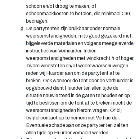
schoon en/of droog te maken, of
schoonmaakkosten te betalen, die minimaal €30,-
bedragen.
De partytenten zijn bruikbaar onder normale
weersomstandigheden, mits goed gezekerd met
bijgeleverde materialen en volgens meegeleverde
instructies van Verhuurder. Indien
weersomstandigheden met windkracht 4 of hoger,
zware windstoten en/of weerswaarschuwingen
raden wij Huurder aan om de partytent af te
breken. Ook wanneer de tent door de verhuurder is
opgebouwd dient Huurder ten allen tijde de
situatie nauwlettend in de gaten te houden en op
tijd te beslissen om de tent af te breken mocht de
weersomstandigheden hierom vragen. Of bij
twijfel contact op te nemen met Verhuurder.
Eventuele schade aan onze partytenten zal ten
allen tijde op Huurder verhaald worden.