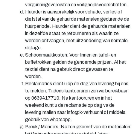
vergunningsvereisten en veiligheidsvoorschriften.
Huurder is aansprakelijk voor schade, verlies of
diefstal van de gehuurde materialen gedurende de
huurperiode. Huurder dient de gehuurde materialen
in dezelfde staat te retourneren als waarin ze
werden ontvangen, met uitzondering van normale
slijtage.
Schoonmaakkosten: Voor linnen en tafel- en
buffetrokken gelden de genoemde prijzen. Al het
textiel dient na gebruik direct gewassen te
worden.
Reclamaties dient u op de dag van levering bij ons
te melden. Tijdens kantooruren zijn wij bereikbaar
op 0639417710. Na kantooruren en in het
weekend kunt u de reclamatie op dag va de
levering mailen naar info@k-verhuur.nl of middels
gebruik van whatsapp.
Breuk / Manco’s: Na terugkomst van de materialen
bij Verhuurder worden deze geteld. Voor