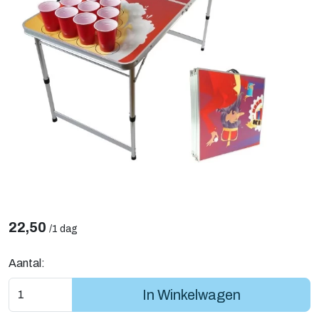
22,50
/
1 dag
Aantal:
In Winkelwagen