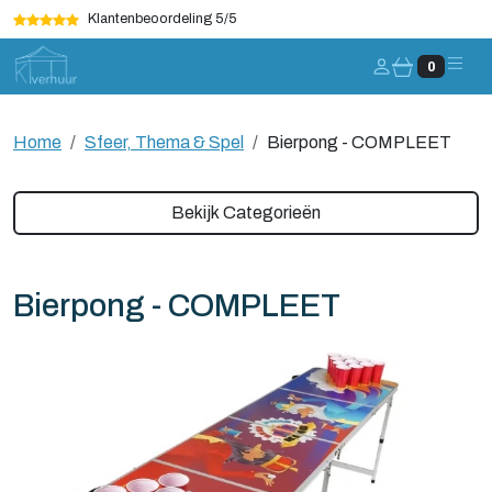
Klantenbeoordeling 5/5
Account
0
Home
Sfeer, Thema & Spel
Bierpong - COMPLEET
Bekijk Categorieën
Bierpong - COMPLEET