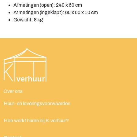
Afmetingen (open): 240 x 60 cm
Afmetingen (ingeklapt): 60 x 60 x 10 cm
Gewicht: 8 kg
Over ons
Huur- en leveringsvoorwaarden
Hoe werkt huren bij K-verhuur?