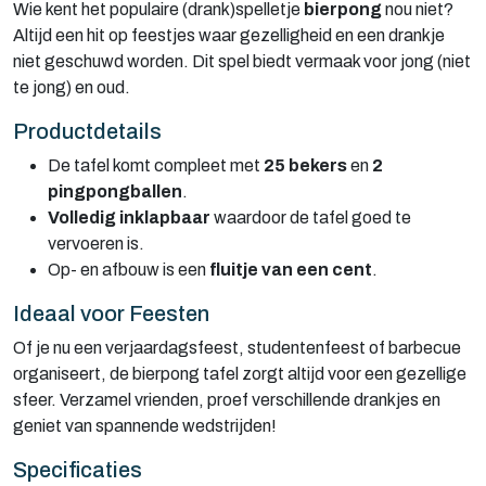
Wie kent het populaire (drank)spelletje
bierpong
nou niet?
Altijd een hit op feestjes waar gezelligheid en een drankje
niet geschuwd worden. Dit spel biedt vermaak voor jong (niet
te jong) en oud.
Productdetails
De tafel komt compleet met
25 bekers
en
2
pingpongballen
.
Volledig inklapbaar
waardoor de tafel goed te
vervoeren is.
Op- en afbouw is een
fluitje van een cent
.
Ideaal voor Feesten
Of je nu een verjaardagsfeest, studentenfeest of barbecue
organiseert, de bierpong tafel zorgt altijd voor een gezellige
sfeer. Verzamel vrienden, proef verschillende drankjes en
geniet van spannende wedstrijden!
Specificaties