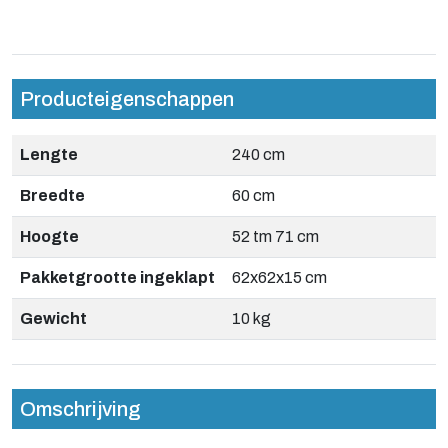
Producteigenschappen
Lengte
240 cm
Breedte
60 cm
Hoogte
52 tm 71 cm
Pakketgrootte ingeklapt
62x62x15 cm
Gewicht
10 kg
Omschrijving