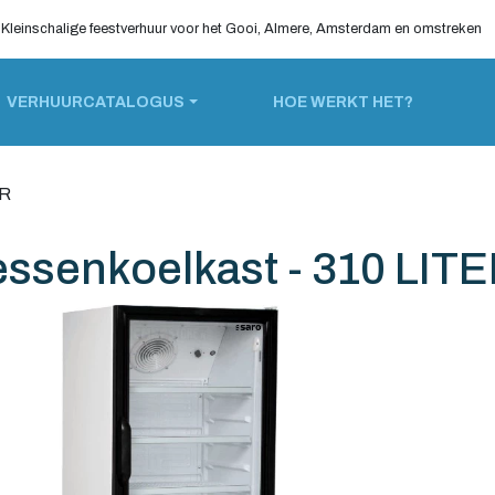
Kleinschalige feestverhuur voor het Gooi, Almere, Amsterdam en omstreken
VERHUURCATALOGUS
HOE WERKT HET?
ER
essenkoelkast - 310 LIT