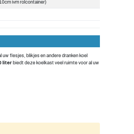
10cm ivm rolcontainer)
al uw flesjes, blikjes en andere dranken koel
 liter
biedt deze koelkast veel ruimte voor al uw