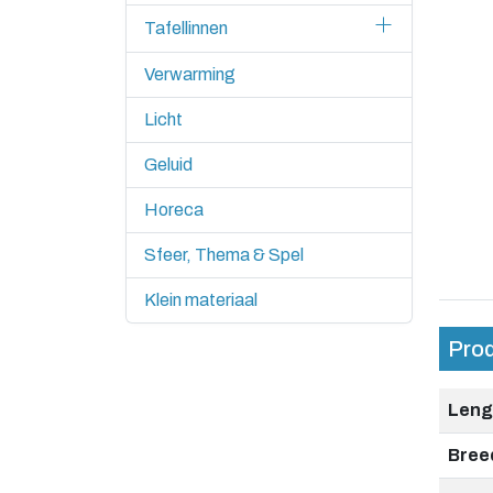
Tafellinnen
Verwarming
Licht
Geluid
Horeca
Sfeer, Thema & Spel
Klein materiaal
Pro
Leng
Bree