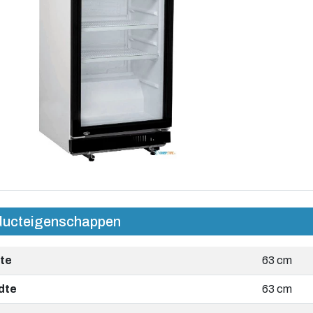
ducteigenschappen
te
63 cm
dte
63 cm