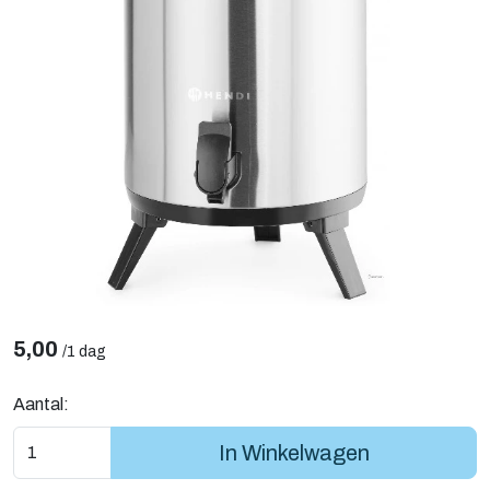
5,00
/
1 dag
Aantal:
In Winkelwagen