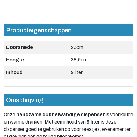
Producteigenschappen
Doorsnede
23cm
Hoogte
38,5cm
Inhoud
9 liter
Omschrijving
Onze
handzame dubbelwandige dispenser
is voor koude
en warme dranken. Met een inhoud van
9 liter
is deze
dispenser goed te gebruiken op voor feestjes, evenementen
of gewoon een gezellige bijeenkomst.