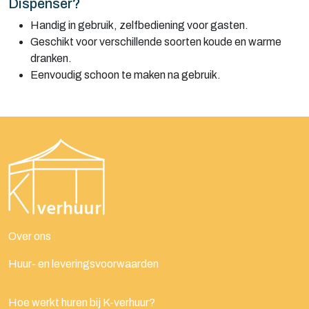
Dispenser?
Handig in gebruik, zelfbediening voor gasten.
Geschikt voor verschillende soorten koude en warme
dranken.
Eenvoudig schoon te maken na gebruik.
Over ons
Huur- en leveringsvoorwaarden
Hoe werkt huren bij K-verhuur?