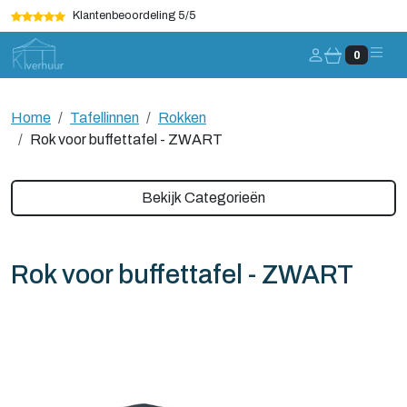
Klantenbeoordeling 5/5
Account
0
Home
Tafellinnen
Rokken
Rok voor buffettafel - ZWART
Bekijk Categorieën
Rok voor buffettafel - ZWART