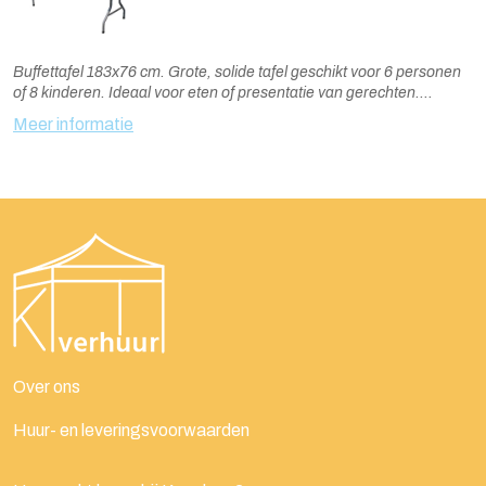
Buffettafel 183x76 cm. Grote, solide tafel geschikt voor 6 personen
of 8 kinderen. Ideaal voor eten of presentatie van gerechten.
Optioneel met tafelrok, tafelkleed en verschillende soorten
Meer informatie
tafelpapier.
Over ons
Huur- en leveringsvoorwaarden