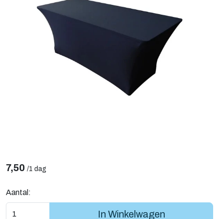
7,50
/
1 dag
Aantal:
In Winkelwagen