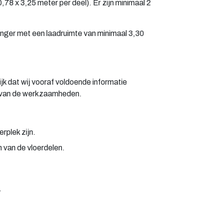
78 x 3,25 meter per deel). Er zijn minimaal 2
hanger met een laadruimte van minimaal 3,30
ijk dat wij vooraf voldoende informatie
n van de werkzaamheden.
rplek zijn.
 van de vloerdelen.
.