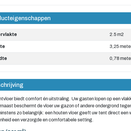
ducteigenschappen
rvlakte
2.5 m2
te
3,25 mete
dte
0,78 mete
hrijving
tvloer biedt comfort én uitstraling. Uw gasten lopen op een vlakk
arnaast beschermt de vloer uw gazon of andere ondergrond tege
nstens zo belangrijk: een houten vloer geeft uw tent direct een 
nheid een verzorgde en comfortabele setting.