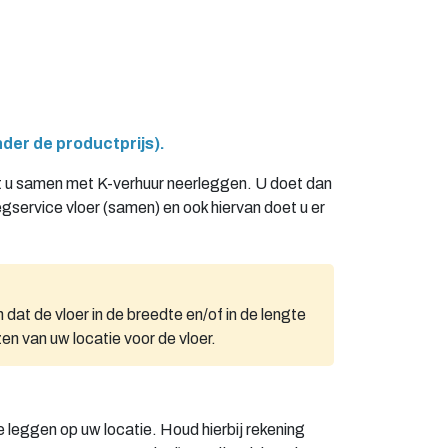
der de productprijs).
ilt u samen met K-verhuur neerleggen. U doet dan
egservice vloer (samen) en ook hiervan doet u er
dat de vloer in de breedte en/of in de lengte
en van uw locatie voor de vloer.
e leggen op uw locatie. Houd hierbij rekening