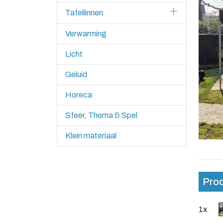
Tafellinnen
Verwarming
Licht
Geluid
Horeca
Sfeer, Thema & Spel
Klein materiaal
Prod
1x