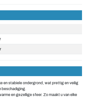
r
r
e en stabiele ondergrond, wat prettig en veilig
n beschadiging.
warme en gezellige sfeer. Zo maakt u van elke