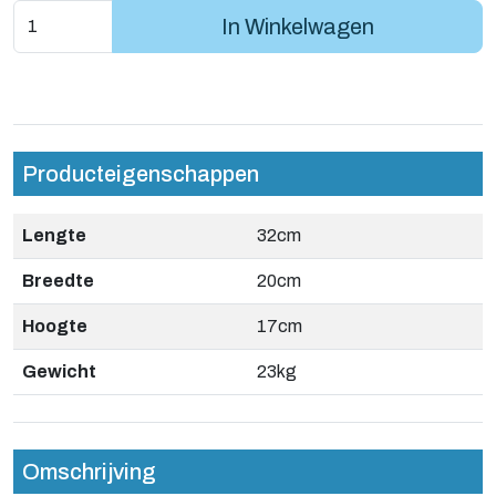
In Winkelwagen
Producteigenschappen
Lengte
32cm
Breedte
20cm
Hoogte
17cm
Gewicht
23kg
Omschrijving