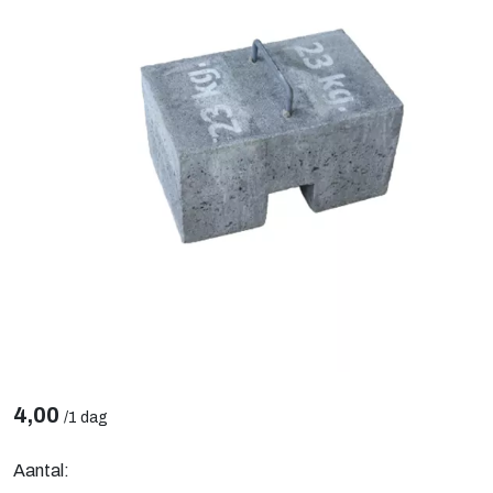
4,00
/
1 dag
Aantal: