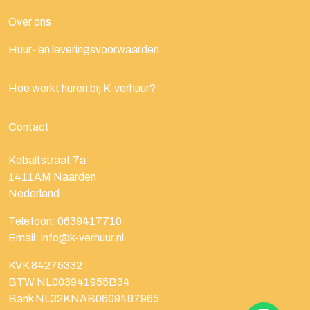
Over ons
Huur- en leveringsvoorwaarden
Hoe werkt huren bij K-verhuur?
Contact
Kobaltstraat 7a
1411AM
Naarden
Nederland
Telefoon:
0639417710
Email:
info@k-verhuur.nl
KVK 84275332
BTW NL003941955B34
Bank NL32KNAB0609487965