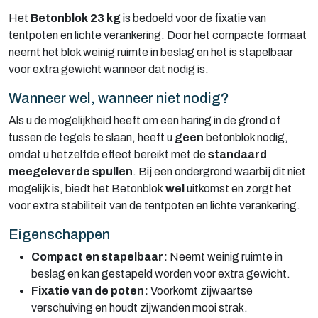
Het
Betonblok 23 kg
is bedoeld voor de fixatie van
tentpoten en lichte verankering. Door het compacte formaat
neemt het blok weinig ruimte in beslag en het is stapelbaar
voor extra gewicht wanneer dat nodig is.
Wanneer wel, wanneer niet nodig?
Als u de mogelijkheid heeft om een haring in de grond of
tussen de tegels te slaan, heeft u
geen
betonblok nodig,
omdat u hetzelfde effect bereikt met de
standaard
meegeleverde spullen
. Bij een ondergrond waarbij dit niet
mogelijk is, biedt het
Betonblok
wel
uitkomst en zorgt het
voor extra stabiliteit van de tentpoten en lichte verankering.
Eigenschappen
Compact en stapelbaar:
Neemt weinig ruimte in
beslag en kan gestapeld worden voor extra gewicht.
Fixatie van de poten:
Voorkomt zijwaartse
verschuiving en houdt zijwanden mooi strak.