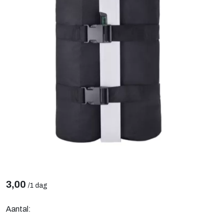
3,00
/
1 dag
Aantal: