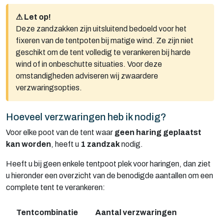
⚠ Let op!
Deze zandzakken zijn uitsluitend bedoeld voor het
fixeren van de tentpoten bij matige wind. Ze zijn niet
geschikt om de tent volledig te verankeren bij harde
wind of in onbeschutte situaties. Voor deze
omstandigheden adviseren wij zwaardere
verzwaringsopties.
Hoeveel verzwaringen heb ik nodig?
Voor elke poot van de tent waar
geen haring geplaatst
kan worden
, heeft u
1 zandzak
nodig.
Heeft u bij geen enkele tentpoot plek voor haringen, dan ziet
u hieronder een overzicht van de benodigde aantallen om een
complete tent te verankeren:
Tentcombinatie
Aantal verzwaringen