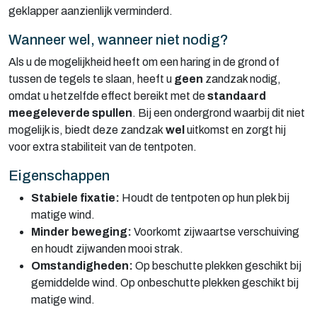
geklapper aanzienlijk verminderd.
Wanneer wel, wanneer niet nodig?
Als u de mogelijkheid heeft om een haring in de grond of
tussen de tegels te slaan, heeft u
geen
zandzak nodig,
omdat u hetzelfde effect bereikt met de
standaard
meegeleverde spullen
. Bij een ondergrond waarbij dit niet
mogelijk is, biedt deze zandzak
wel
uitkomst en zorgt hij
voor extra stabiliteit van de tentpoten.
Eigenschappen
Stabiele fixatie:
Houdt de tentpoten op hun plek bij
matige wind.
Minder beweging:
Voorkomt zijwaartse verschuiving
en houdt zijwanden mooi strak.
Omstandigheden:
Op beschutte plekken geschikt bij
gemiddelde wind. Op onbeschutte plekken geschikt bij
matige wind.