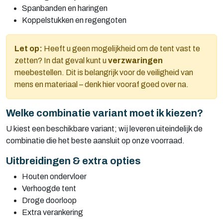
Spanbanden en haringen
Koppelstukken en regengoten
Let op:
Heeft u geen mogelijkheid om de tent vast te
zetten? In dat geval kunt u
verzwaringen
meebestellen. Dit is belangrijk voor de veiligheid van
mens en materiaal – denk hier vooraf goed over na.
Welke combinatie variant moet ik kiezen?
U kiest een beschikbare variant; wij leveren uiteindelijk de
combinatie die het beste aansluit op onze voorraad.
Uitbreidingen & extra opties
Houten ondervloer
Verhoogde tent
Droge doorloop
Extra verankering