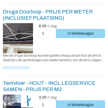
Droge Doorloop - PRIJS PER METER
(INCLUSIEF PLAATSING)
9,00
/1 dag
In Winkelwagen
Met de droge doorloop kunnen gasten droog vanuit huis de tent in.
Geef bij u de opmerkingen aan welke kant(en) van de tent u tegen
de gevel plaatst en van een regengoot wilt voorzien
Meer informatie
Tentvloer - HOUT - INCL LEGSERVICE
SAMEN - PRIJS PER M2
3,00
/1 dag
In Winkelwagen