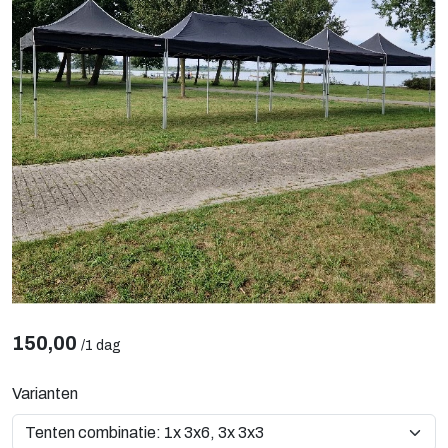
150,00
/
1 dag
Varianten