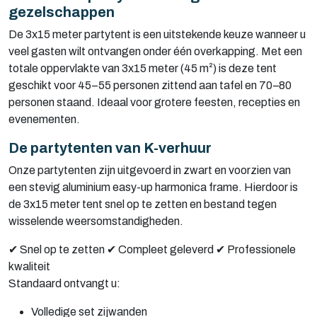
gezelschappen
De 3x15 meter partytent is een uitstekende keuze wanneer u
veel gasten wilt ontvangen onder één overkapping. Met een
totale oppervlakte van 3x15 meter (45 m²) is deze tent
geschikt voor 45–55 personen zittend aan tafel en 70–80
personen staand. Ideaal voor grotere feesten, recepties en
evenementen.
De partytenten van K-verhuur
Onze partytenten zijn uitgevoerd in zwart en voorzien van
een stevig aluminium easy-up harmonica frame. Hierdoor is
de 3x15 meter tent snel op te zetten en bestand tegen
wisselende weersomstandigheden.
✔
Snel op te zetten
✔
Compleet geleverd
✔
Professionele
kwaliteit
Standaard ontvangt u:
Volledige set zijwanden