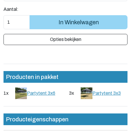
Aantal:
In Winkelwagen
Opties bekijken
Producten in pakket
1x
Partytent 3x6
3x
Partytent 3x3
Producteigenschappen