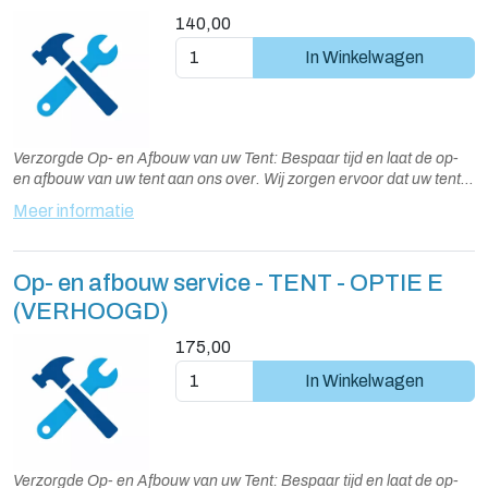
140,00
In Winkelwagen
Verzorgde Op- en Afbouw van uw Tent: Bespaar tijd en laat de op-
en afbouw van uw tent aan ons over. Wij zorgen ervoor dat uw tent
snel, veilig en vakkundig wordt opgebouwd en afgebroken.
Meer informatie
Standaard wordt de tent een dag voor gebruik opgebouwd en na
gebruik weer afgebroken. Alternatieve dagen zijn in overleg
mogelijk.
Op- en afbouw service - TENT - OPTIE E
(VERHOOGD)
175,00
In Winkelwagen
Verzorgde Op- en Afbouw van uw Tent: Bespaar tijd en laat de op-