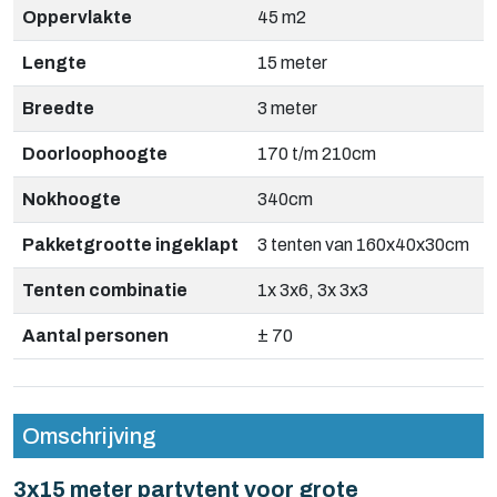
Oppervlakte
45 m2
Lengte
15 meter
Breedte
3 meter
Doorloophoogte
170 t/m 210cm
Nokhoogte
340cm
Pakketgrootte ingeklapt
3 tenten van 160x40x30cm
Tenten combinatie
1x 3x6, 3x 3x3
Aantal personen
± 70
Omschrijving
3x15 meter partytent voor grote