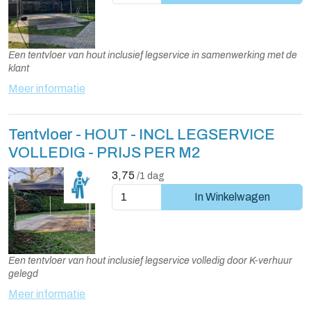
Een tentvloer van hout inclusief legservice in samenwerking met de
klant
Meer informatie
Tentvloer - HOUT - INCL LEGSERVICE
VOLLEDIG - PRIJS PER M2
3,75
/1 dag
In Winkelwagen
Een tentvloer van hout inclusief legservice volledig door K-verhuur
gelegd
Meer informatie