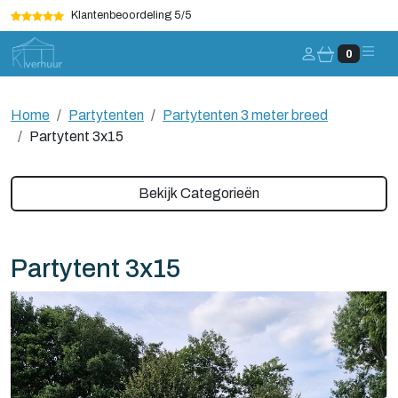
Klantenbeoordeling 5/5
Account
0
Home
Partytenten
Partytenten 3 meter breed
Partytent 3x15
Bekijk Categorieën
Partytent 3x15