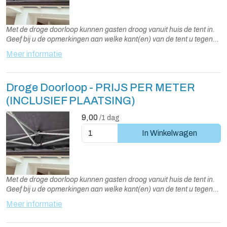
Met de droge doorloop kunnen gasten droog vanuit huis de tent in.
Geef bij u de opmerkingen aan welke kant(en) van de tent u tegen
de gevel plaatst en van een regengoot wilt voorzien
Meer informatie
Droge Doorloop - PRIJS PER METER
(INCLUSIEF PLAATSING)
9,00
/1 dag
In Winkelwagen
Met de droge doorloop kunnen gasten droog vanuit huis de tent in.
Geef bij u de opmerkingen aan welke kant(en) van de tent u tegen
de gevel plaatst en van een regengoot wilt voorzien
Meer informatie