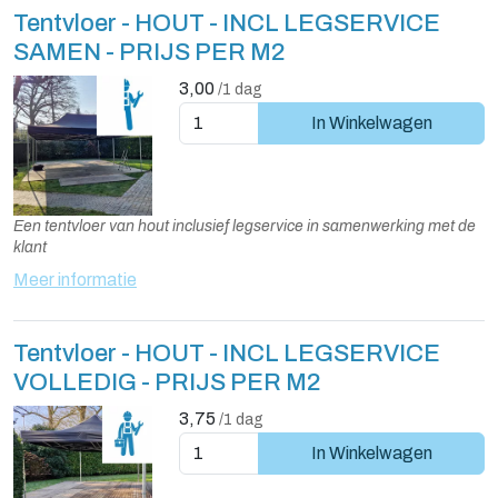
Tentvloer - HOUT - INCL LEGSERVICE
SAMEN - PRIJS PER M2
3,00
/1 dag
In Winkelwagen
Een tentvloer van hout inclusief legservice in samenwerking met de
klant
Meer informatie
Tentvloer - HOUT - INCL LEGSERVICE
VOLLEDIG - PRIJS PER M2
3,75
/1 dag
In Winkelwagen