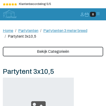
Klantenbeoordeling 5/5
Account
0
Home
Partytenten
Partytenten 3 meter breed
Partytent 3x10,5
Bekijk Categorieën
Partytent 3x10,5