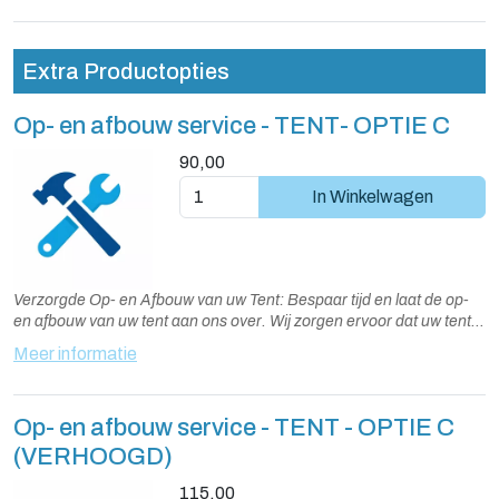
Extra Productopties
Op- en afbouw service - TENT- OPTIE C
90,00
In Winkelwagen
Verzorgde Op- en Afbouw van uw Tent: Bespaar tijd en laat de op-
en afbouw van uw tent aan ons over. Wij zorgen ervoor dat uw tent
snel, veilig en vakkundig wordt opgebouwd en afgebroken.
Meer informatie
Standaard wordt de tent een dag voor gebruik opgebouwd en na
gebruik weer afgebroken. Alternatieve dagen zijn in overleg
mogelijk.
Op- en afbouw service - TENT - OPTIE C
(VERHOOGD)
115,00