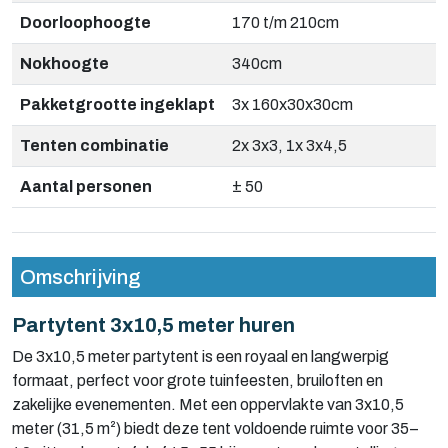
Doorloophoogte
170 t/m 210cm
Nokhoogte
340cm
Pakketgrootte ingeklapt
3x 160x30x30cm
Tenten combinatie
2x 3x3, 1x 3x4,5
Aantal personen
± 50
Omschrijving
Partytent 3x10,5 meter huren
De 3x10,5 meter partytent is een royaal en langwerpig
formaat, perfect voor grote tuinfeesten, bruiloften en
zakelijke evenementen. Met een oppervlakte van 3x10,5
meter (31,5 m²) biedt deze tent voldoende ruimte voor 35–