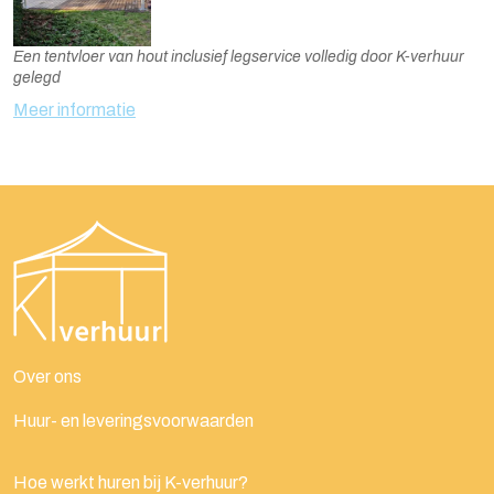
Een tentvloer van hout inclusief legservice volledig door K-verhuur
gelegd
Meer informatie
Over ons
Huur- en leveringsvoorwaarden
Hoe werkt huren bij K-verhuur?