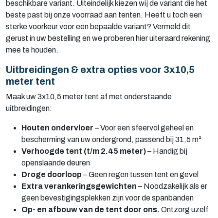
beschikbare variant. Uiteindelijk kiezen wij de variant die het
beste past bij onze voorraad aan tenten. Heeft u toch een
sterke voorkeur voor een bepaalde variant? Vermeld dit
gerust in uw bestelling en we proberen hier uiteraard rekening
mee te houden.
Uitbreidingen & extra opties voor 3x10,5
meter tent
Maak uw 3x10,5 meter tent af met onderstaande
uitbreidingen:
Houten ondervloer
– Voor een sfeervol geheel en
bescherming van uw ondergrond, passend bij 31,5 m²
Verhoogde tent (t/m 2.45 meter)
– Handig bij
openslaande deuren
Droge doorloop
– Geen regen tussen tent en gevel
Extra verankeringsgewichten
– Noodzakelijk als er
geen bevestigingsplekken zijn voor de spanbanden
Op- en afbouw van de tent door ons.
Ontzorg uzelf