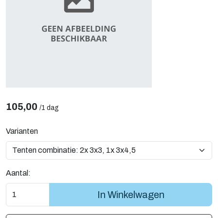
105,00
/
1 dag
Varianten
Aantal:
In Winkelwagen